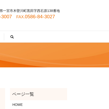
 愛知県一宮市木曽川町黒田字西石原138番地
4-3007
0586-84-3027
FAX.
search
HOME