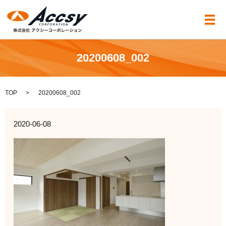
メ
20200608_002
TOP
20200608_002
2020-06-08