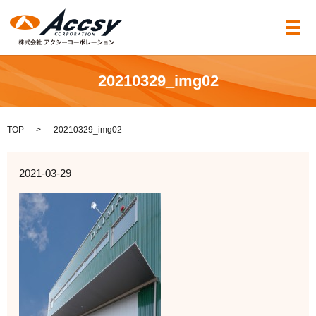
メ
20210329_img02
TOP
20210329_img02
2021-03-29