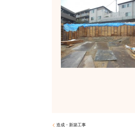
造成・新築工事