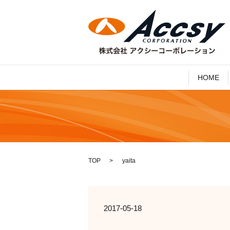
HOME
TOP
yaita
2017-05-18