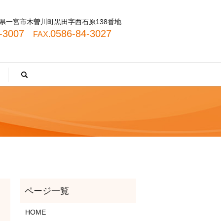
 愛知県一宮市木曽川町黒田字西石原138番地
4-3007
0586-84-3027
FAX.
search
HOME