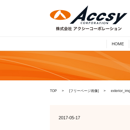
HOME
TOP
[
フリーページ画像
]
exterior_im
2017-05-17