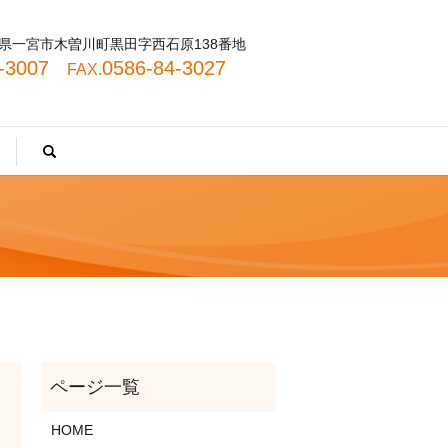
 愛知県一宮市木曽川町黒田字西石原138番地
4-3007
0586-84-3027
FAX.
search
HOME