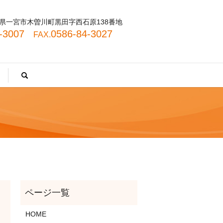
 愛知県一宮市木曽川町黒田字西石原138番地
4-3007
0586-84-3027
FAX.
search
HOME