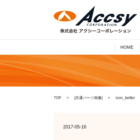
HOME
TOP
[
共通パーツ画像
]
icon_twitter
2017-05-16