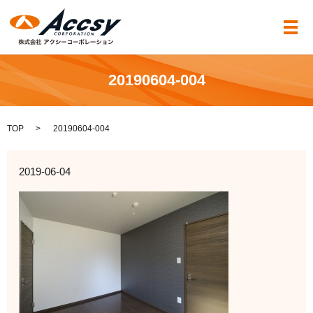
メ
20190604-004
TOP
20190604-004
2019-06-04