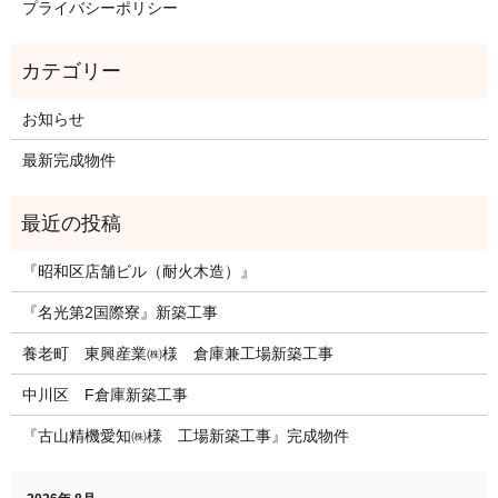
プライバシーポリシー
お知らせ
最新完成物件
『昭和区店舗ビル（耐火木造）』
『名光第2国際寮』新築工事
養老町 東興産業㈱様 倉庫兼工場新築工事
中川区 F倉庫新築工事
『古山精機愛知㈱様 工場新築工事』完成物件