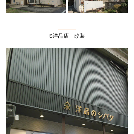
S洋品店 改装