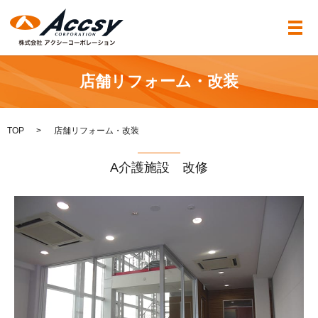
メ
店舗リフォーム・改装
TOP
店舗リフォーム・改装
A介護施設 改修