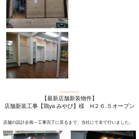
【最新店舗新装物件】
店舗新装工事【鶏ya みやび】様 H２６.５オープン
店舗の設計企画～工事完了に至るまで、当社にて全て行いました。