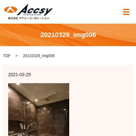
メ
20210329_img006
TOP
20210329_img006
2021-03-29