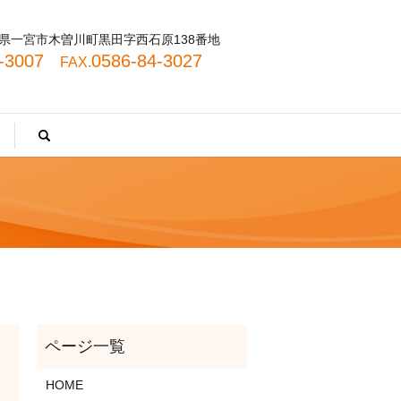
 愛知県一宮市木曽川町黒田字西石原138番地
4-3007
0586-84-3027
FAX.
search
HOME