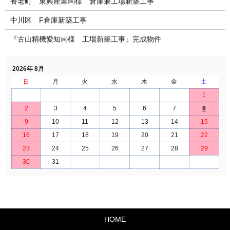
養老町 東興産業㈱様 倉庫兼工場新築工事
中川区 F倉庫新築工事
『古山精機愛知㈱様 工場新築工事』完成物件
2026年 8月
日
月
火
水
木
金
土
1
2
3
4
5
6
7
8
9
10
11
12
13
14
15
16
17
18
19
20
21
22
23
24
25
26
27
28
29
30
31
HOME