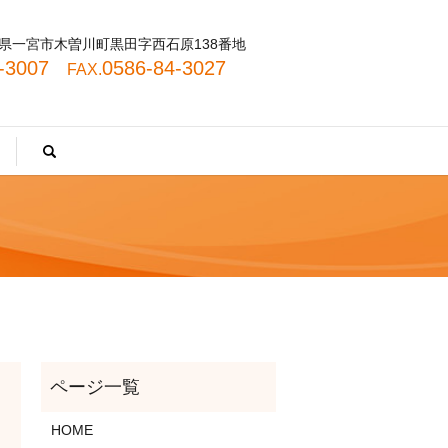
 愛知県一宮市木曽川町黒田字西石原138番地
4-3007
0586-84-3027
FAX.
search
HOME