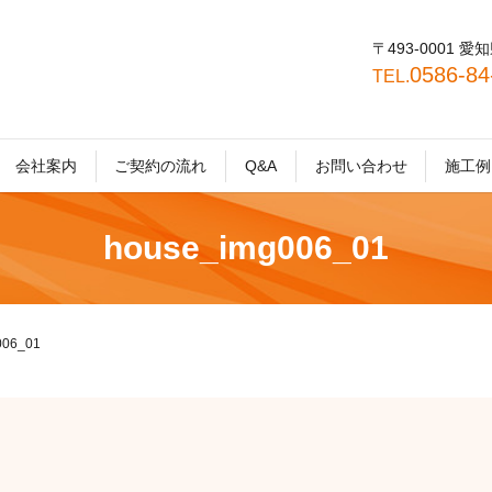
〒493-0001
0586-8
TEL.
会社案内
ご契約の流れ
Q&A
お問い合わせ
施工例
house_img006_01
006_01