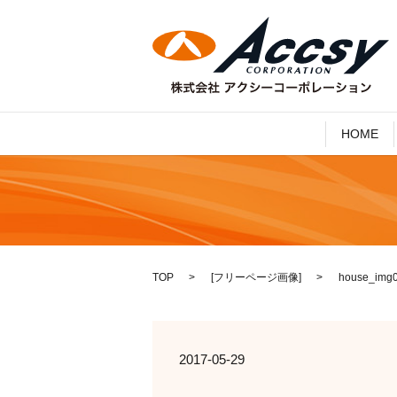
HOME
TOP
[
フリーページ画像
]
house_img
2017-05-29