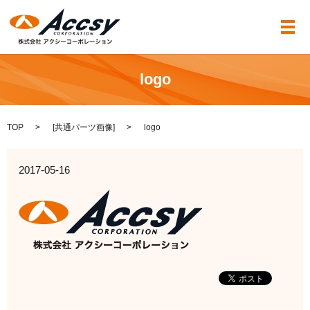
メ
logo
TOP
[
共通パーツ画像
]
logo
2017-05-16