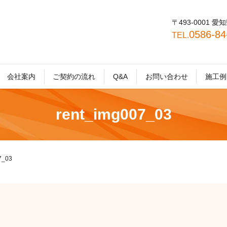
〒493-0001
0586-8
TEL.
会社案内
ご契約の流れ
Q&A
お問い合わせ
施工例
rent_img007_03
7_03