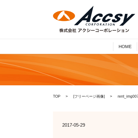
HOME
TOP
[
フリーページ画像
]
rent_img00
2017-05-29