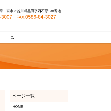
 愛知県一宮市木曽川町黒田字西石原138番地
4-3007
0586-84-3027
FAX.
search
HOME